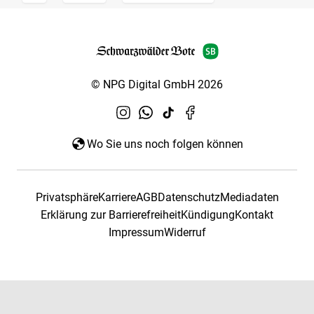
© NPG Digital GmbH 2026
Wo Sie uns noch folgen können
Privatsphäre
Karriere
AGB
Datenschutz
Mediadaten
Erklärung zur Barrierefreiheit
Kündigung
Kontakt
Impressum
Widerruf