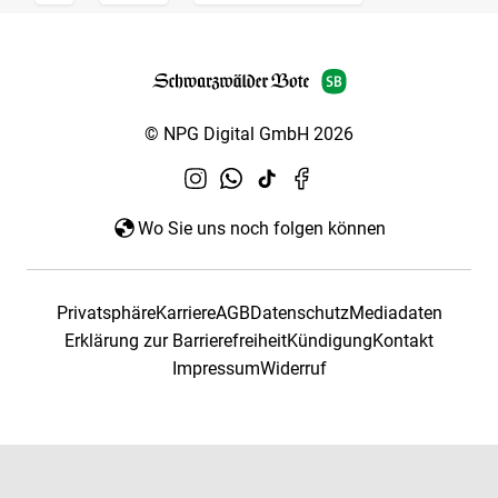
© NPG Digital GmbH 2026
Wo Sie uns noch folgen können
Privatsphäre
Karriere
AGB
Datenschutz
Mediadaten
Erklärung zur Barrierefreiheit
Kündigung
Kontakt
Impressum
Widerruf