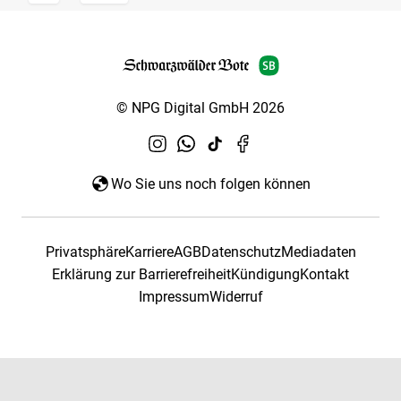
© NPG Digital GmbH 2026
Wo Sie uns noch folgen können
Privatsphäre
Karriere
AGB
Datenschutz
Mediadaten
Erklärung zur Barrierefreiheit
Kündigung
Kontakt
Impressum
Widerruf