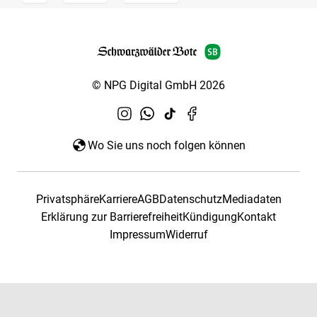
© NPG Digital GmbH 2026
Wo Sie uns noch folgen können
Privatsphäre
Karriere
AGB
Datenschutz
Mediadaten
Erklärung zur Barrierefreiheit
Kündigung
Kontakt
Impressum
Widerruf