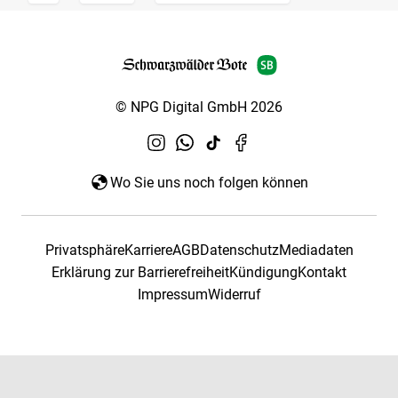
© NPG Digital GmbH 2026
Wo Sie uns noch folgen können
Privatsphäre
Karriere
AGB
Datenschutz
Mediadaten
Erklärung zur Barrierefreiheit
Kündigung
Kontakt
Impressum
Widerruf