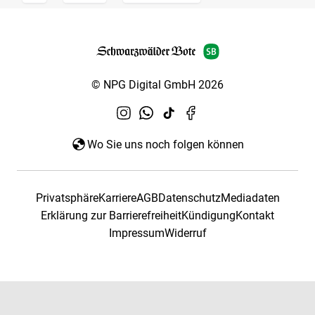
© NPG Digital GmbH 2026
Wo Sie uns noch folgen können
Privatsphäre
Karriere
AGB
Datenschutz
Mediadaten
Erklärung zur Barrierefreiheit
Kündigung
Kontakt
Impressum
Widerruf