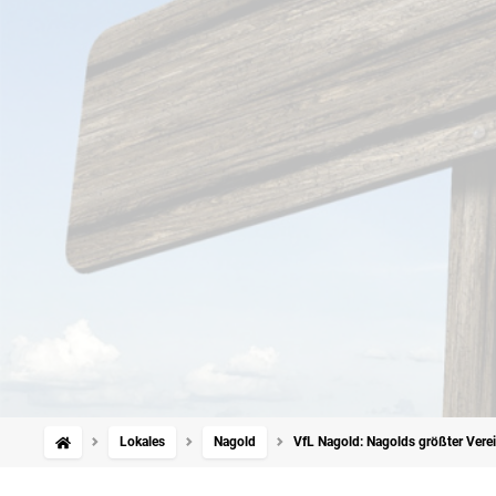
Lokales
Nagold
VfL Nagold: Nagolds größter Verei