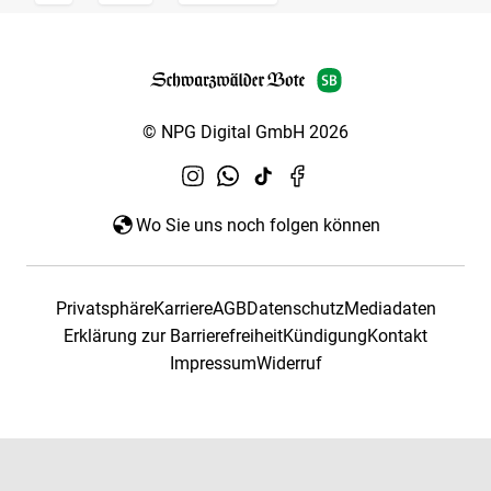
© NPG Digital GmbH 2026
Wo Sie uns noch folgen können
Privatsphäre
Karriere
AGB
Datenschutz
Mediadaten
Erklärung zur Barrierefreiheit
Kündigung
Kontakt
Impressum
Widerruf