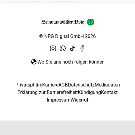
© NPG Digital GmbH 2026
Wo Sie uns noch folgen können
Privatsphäre
Karriere
AGB
Datenschutz
Mediadaten
Erklärung zur Barrierefreiheit
Kündigung
Kontakt
Impressum
Widerruf