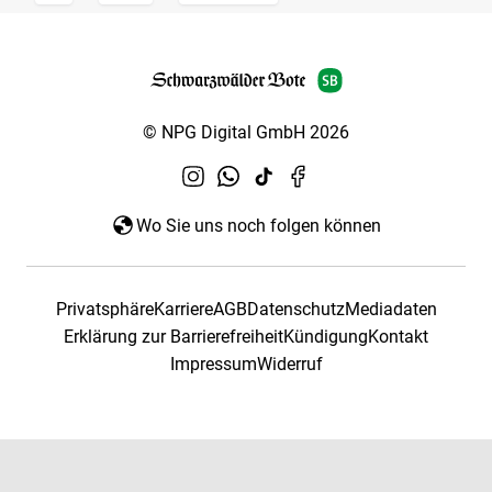
© NPG Digital GmbH 2026
Wo Sie uns noch folgen können
Privatsphäre
Karriere
AGB
Datenschutz
Mediadaten
Erklärung zur Barrierefreiheit
Kündigung
Kontakt
Impressum
Widerruf