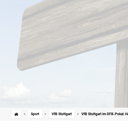
Sport
VfB Stuttgart
VfB Stuttgart im DFB-Pokal: H