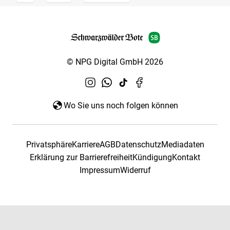
© NPG Digital GmbH 2026
Wo Sie uns noch folgen können
Privatsphäre
Karriere
AGB
Datenschutz
Mediadaten
Erklärung zur Barrierefreiheit
Kündigung
Kontakt
Impressum
Widerruf