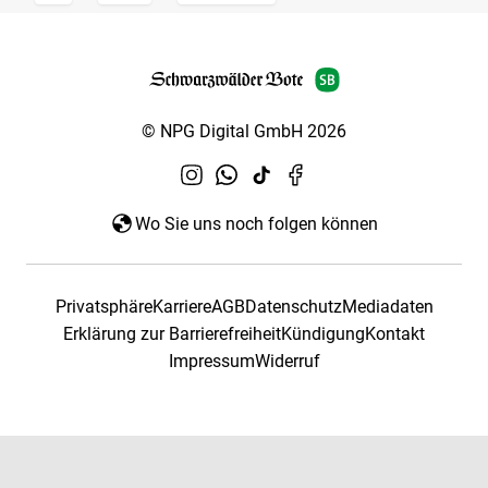
© NPG Digital GmbH 2026
Wo Sie uns noch folgen können
Privatsphäre
Karriere
AGB
Datenschutz
Mediadaten
Erklärung zur Barrierefreiheit
Kündigung
Kontakt
Impressum
Widerruf