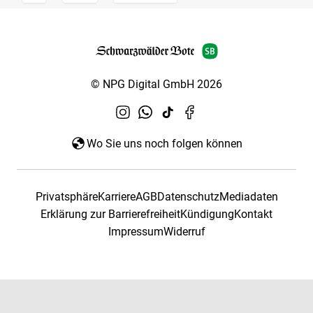
© NPG Digital GmbH 2026
Wo Sie uns noch folgen können
Privatsphäre
Karriere
AGB
Datenschutz
Mediadaten
Erklärung zur Barrierefreiheit
Kündigung
Kontakt
Impressum
Widerruf