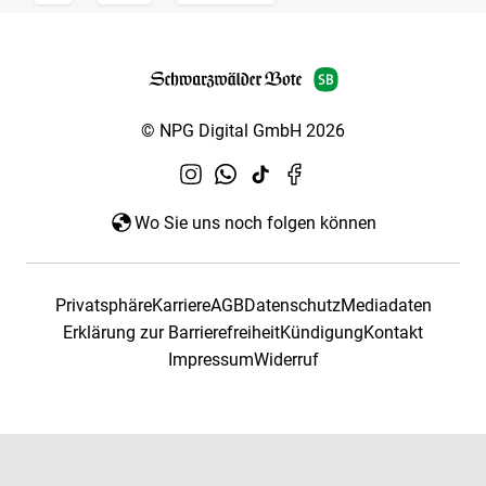
© NPG Digital GmbH 2026
Wo Sie uns noch folgen können
Privatsphäre
Karriere
AGB
Datenschutz
Mediadaten
Erklärung zur Barrierefreiheit
Kündigung
Kontakt
Impressum
Widerruf