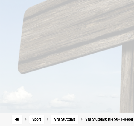
Sport
VfB Stuttgart
VfB Stuttgart: Die 50+1-Regel