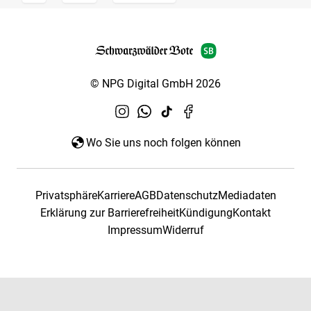
© NPG Digital GmbH 2026
Wo Sie uns noch folgen können
Privatsphäre
Karriere
AGB
Datenschutz
Mediadaten
Erklärung zur Barrierefreiheit
Kündigung
Kontakt
Impressum
Widerruf