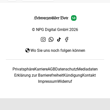
© NPG Digital GmbH 2026
Wo Sie uns noch folgen können
Privatsphäre
Karriere
AGB
Datenschutz
Mediadaten
Erklärung zur Barrierefreiheit
Kündigung
Kontakt
Impressum
Widerruf