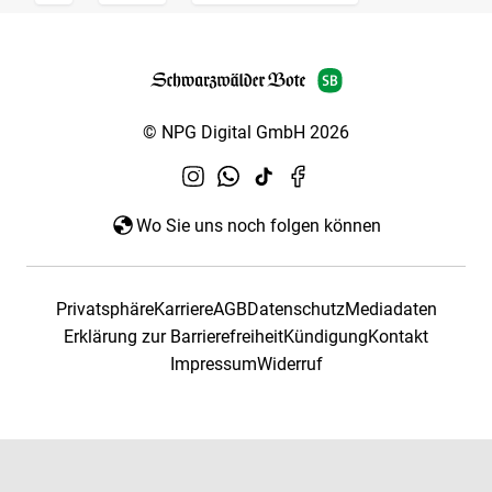
© NPG Digital GmbH 2026
Wo Sie uns noch folgen können
Privatsphäre
Karriere
AGB
Datenschutz
Mediadaten
Erklärung zur Barrierefreiheit
Kündigung
Kontakt
Impressum
Widerruf