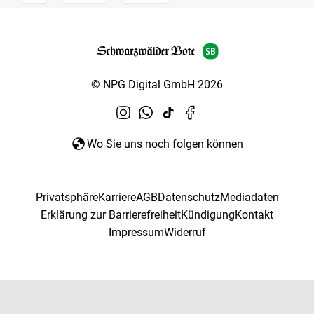
© NPG Digital GmbH 2026
Wo Sie uns noch folgen können
Privatsphäre
Karriere
AGB
Datenschutz
Mediadaten
Erklärung zur Barrierefreiheit
Kündigung
Kontakt
Impressum
Widerruf