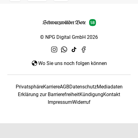
© NPG Digital GmbH 2026
Wo Sie uns noch folgen können
Privatsphäre
Karriere
AGB
Datenschutz
Mediadaten
Erklärung zur Barrierefreiheit
Kündigung
Kontakt
Impressum
Widerruf