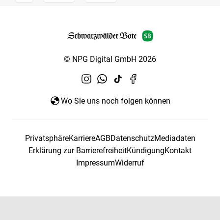
© NPG Digital GmbH 2026
Wo Sie uns noch folgen können
Privatsphäre
Karriere
AGB
Datenschutz
Mediadaten
Erklärung zur Barrierefreiheit
Kündigung
Kontakt
Impressum
Widerruf