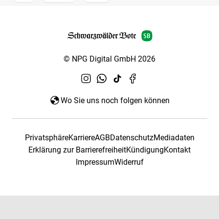
© NPG Digital GmbH 2026
Wo Sie uns noch folgen können
Privatsphäre
Karriere
AGB
Datenschutz
Mediadaten
Erklärung zur Barrierefreiheit
Kündigung
Kontakt
Impressum
Widerruf