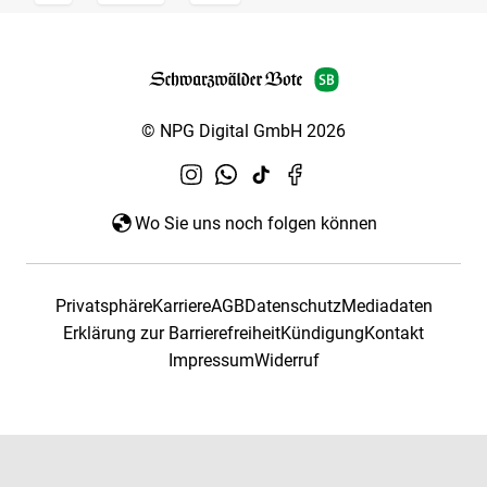
© NPG Digital GmbH 2026
Wo Sie uns noch folgen können
Privatsphäre
Karriere
AGB
Datenschutz
Mediadaten
Erklärung zur Barrierefreiheit
Kündigung
Kontakt
Impressum
Widerruf