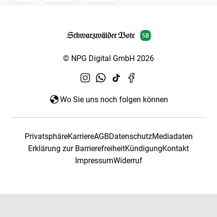
© NPG Digital GmbH 2026
Wo Sie uns noch folgen können
Privatsphäre
Karriere
AGB
Datenschutz
Mediadaten
Erklärung zur Barrierefreiheit
Kündigung
Kontakt
Impressum
Widerruf