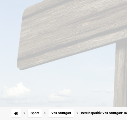
Sport
VfB Stuttgart
Vereinspolitik VfB Stuttgart: D