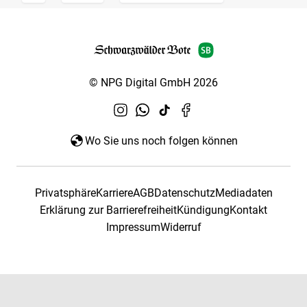
© NPG Digital GmbH 2026
Wo Sie uns noch folgen können
Privatsphäre
Karriere
AGB
Datenschutz
Mediadaten
Erklärung zur Barrierefreiheit
Kündigung
Kontakt
Impressum
Widerruf