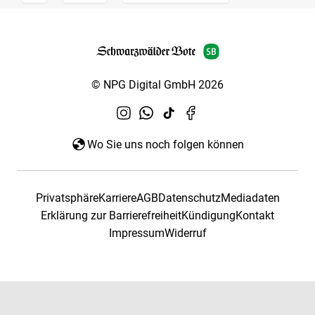
© NPG Digital GmbH 2026
Wo Sie uns noch folgen können
Privatsphäre
Karriere
AGB
Datenschutz
Mediadaten
Erklärung zur Barrierefreiheit
Kündigung
Kontakt
Impressum
Widerruf