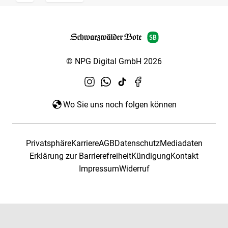
© NPG Digital GmbH 2026
Wo Sie uns noch folgen können
Privatsphäre
Karriere
AGB
Datenschutz
Mediadaten
Erklärung zur Barrierefreiheit
Kündigung
Kontakt
Impressum
Widerruf