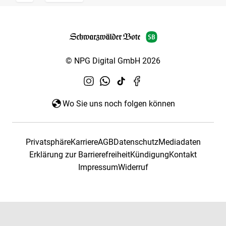
© NPG Digital GmbH 2026
Wo Sie uns noch folgen können
Privatsphäre
Karriere
AGB
Datenschutz
Mediadaten
Erklärung zur Barrierefreiheit
Kündigung
Kontakt
Impressum
Widerruf