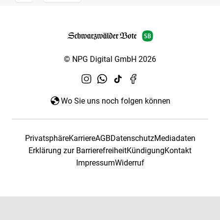
© NPG Digital GmbH 2026
Wo Sie uns noch folgen können
Privatsphäre
Karriere
AGB
Datenschutz
Mediadaten
Erklärung zur Barrierefreiheit
Kündigung
Kontakt
Impressum
Widerruf