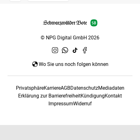
© NPG Digital GmbH 2026
Wo Sie uns noch folgen können
Privatsphäre
Karriere
AGB
Datenschutz
Mediadaten
Erklärung zur Barrierefreiheit
Kündigung
Kontakt
Impressum
Widerruf