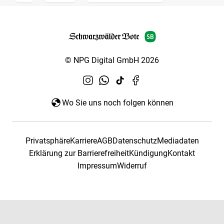
© NPG Digital GmbH 2026
Wo Sie uns noch folgen können
Privatsphäre
Karriere
AGB
Datenschutz
Mediadaten
Erklärung zur Barrierefreiheit
Kündigung
Kontakt
Impressum
Widerruf