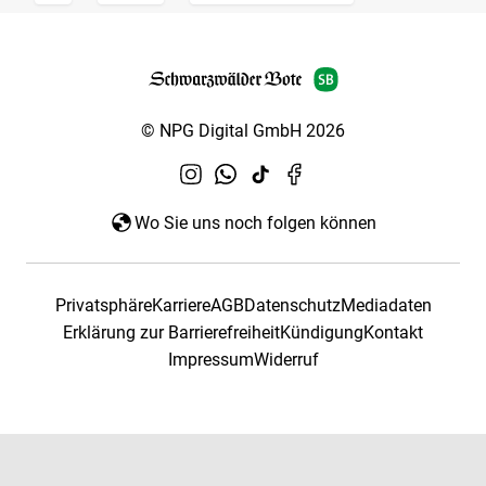
© NPG Digital GmbH 2026
Wo Sie uns noch folgen können
Privatsphäre
Karriere
AGB
Datenschutz
Mediadaten
Erklärung zur Barrierefreiheit
Kündigung
Kontakt
Impressum
Widerruf