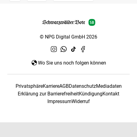
© NPG Digital GmbH 2026
Wo Sie uns noch folgen können
Privatsphäre
Karriere
AGB
Datenschutz
Mediadaten
Erklärung zur Barrierefreiheit
Kündigung
Kontakt
Impressum
Widerruf