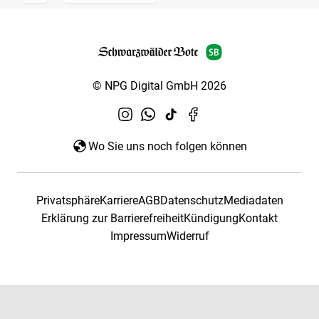
© NPG Digital GmbH 2026
Wo Sie uns noch folgen können
Privatsphäre
Karriere
AGB
Datenschutz
Mediadaten
Erklärung zur Barrierefreiheit
Kündigung
Kontakt
Impressum
Widerruf