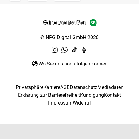
© NPG Digital GmbH 2026
Wo Sie uns noch folgen können
Privatsphäre
Karriere
AGB
Datenschutz
Mediadaten
Erklärung zur Barrierefreiheit
Kündigung
Kontakt
Impressum
Widerruf