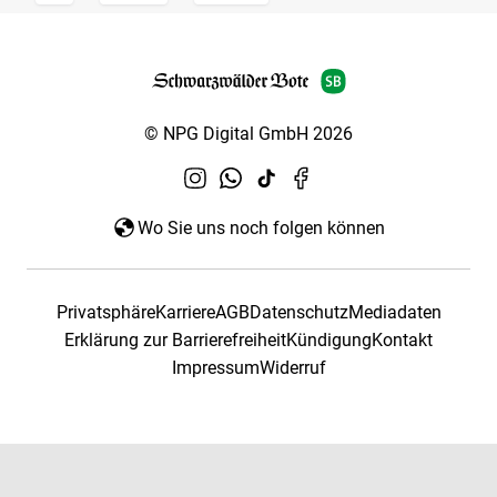
© NPG Digital GmbH 2026
Wo Sie uns noch folgen können
Privatsphäre
Karriere
AGB
Datenschutz
Mediadaten
Erklärung zur Barrierefreiheit
Kündigung
Kontakt
Impressum
Widerruf