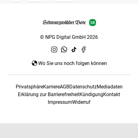
© NPG Digital GmbH 2026
Wo Sie uns noch folgen können
Privatsphäre
Karriere
AGB
Datenschutz
Mediadaten
Erklärung zur Barrierefreiheit
Kündigung
Kontakt
Impressum
Widerruf