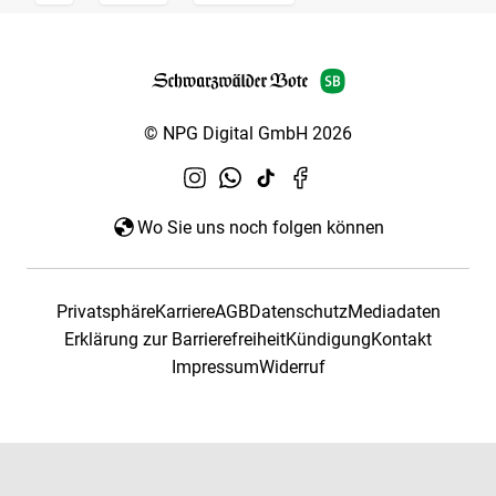
© NPG Digital GmbH 2026
Wo Sie uns noch folgen können
Privatsphäre
Karriere
AGB
Datenschutz
Mediadaten
Erklärung zur Barrierefreiheit
Kündigung
Kontakt
Impressum
Widerruf