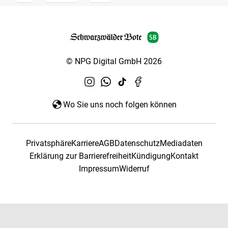
© NPG Digital GmbH 2026
Wo Sie uns noch folgen können
Privatsphäre
Karriere
AGB
Datenschutz
Mediadaten
Erklärung zur Barrierefreiheit
Kündigung
Kontakt
Impressum
Widerruf