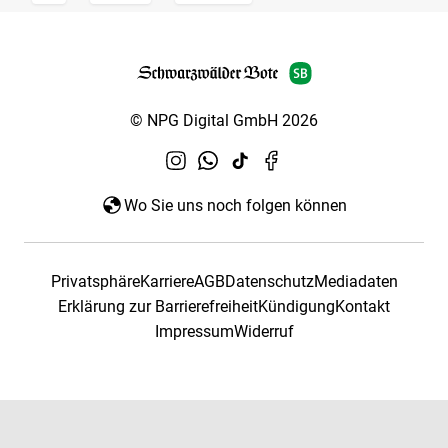
© NPG Digital GmbH 2026
Wo Sie uns noch folgen können
Privatsphäre
Karriere
AGB
Datenschutz
Mediadaten
Erklärung zur Barrierefreiheit
Kündigung
Kontakt
Impressum
Widerruf