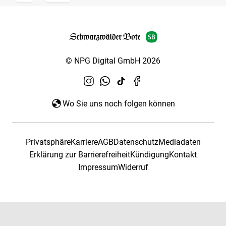
© NPG Digital GmbH 2026
Wo Sie uns noch folgen können
Privatsphäre
Karriere
AGB
Datenschutz
Mediadaten
Erklärung zur Barrierefreiheit
Kündigung
Kontakt
Impressum
Widerruf