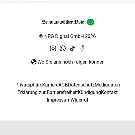
© NPG Digital GmbH 2026
Wo Sie uns noch folgen können
Privatsphäre
Karriere
AGB
Datenschutz
Mediadaten
Erklärung zur Barrierefreiheit
Kündigung
Kontakt
Impressum
Widerruf