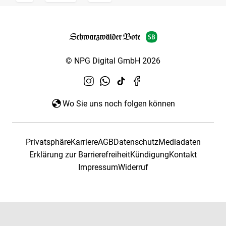
© NPG Digital GmbH 2026
Wo Sie uns noch folgen können
Privatsphäre
Karriere
AGB
Datenschutz
Mediadaten
Erklärung zur Barrierefreiheit
Kündigung
Kontakt
Impressum
Widerruf