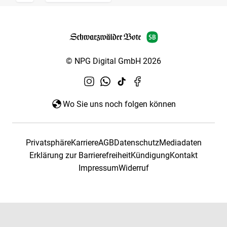
© NPG Digital GmbH 2026
Wo Sie uns noch folgen können
Privatsphäre
Karriere
AGB
Datenschutz
Mediadaten
Erklärung zur Barrierefreiheit
Kündigung
Kontakt
Impressum
Widerruf