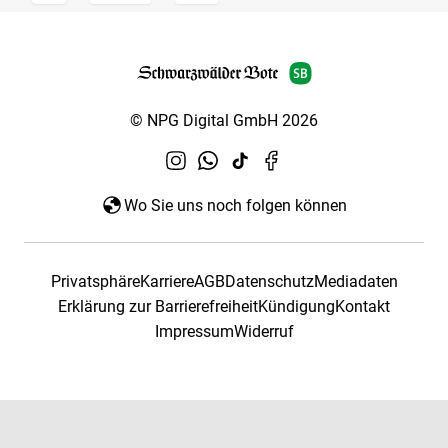
© NPG Digital GmbH 2026
Wo Sie uns noch folgen können
Privatsphäre
Karriere
AGB
Datenschutz
Mediadaten
Erklärung zur Barrierefreiheit
Kündigung
Kontakt
Impressum
Widerruf