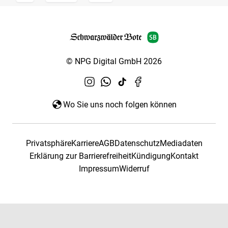
© NPG Digital GmbH 2026
Wo Sie uns noch folgen können
Privatsphäre
Karriere
AGB
Datenschutz
Mediadaten
Erklärung zur Barrierefreiheit
Kündigung
Kontakt
Impressum
Widerruf