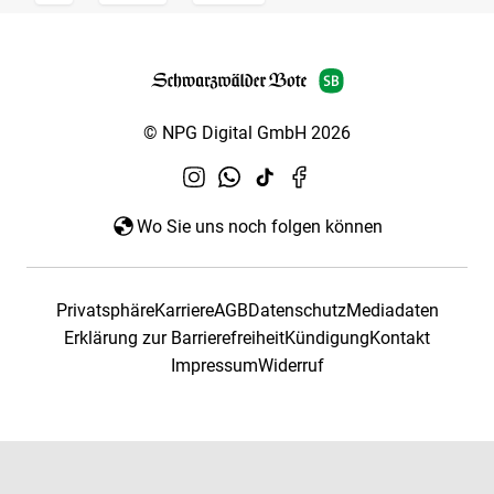
© NPG Digital GmbH 2026
Wo Sie uns noch folgen können
Privatsphäre
Karriere
AGB
Datenschutz
Mediadaten
Erklärung zur Barrierefreiheit
Kündigung
Kontakt
Impressum
Widerruf