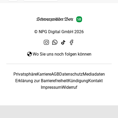
© NPG Digital GmbH 2026
Wo Sie uns noch folgen können
Privatsphäre
Karriere
AGB
Datenschutz
Mediadaten
Erklärung zur Barrierefreiheit
Kündigung
Kontakt
Impressum
Widerruf